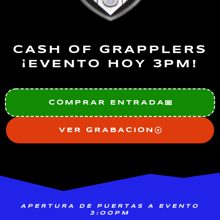
CASH OF GRAPPLERS
¡EVENTO HOY 3PM!
COMPRAR ENTRADA
VER GRABACION
APERTURA DE PUERTAS A EVENTO
3:OOPM