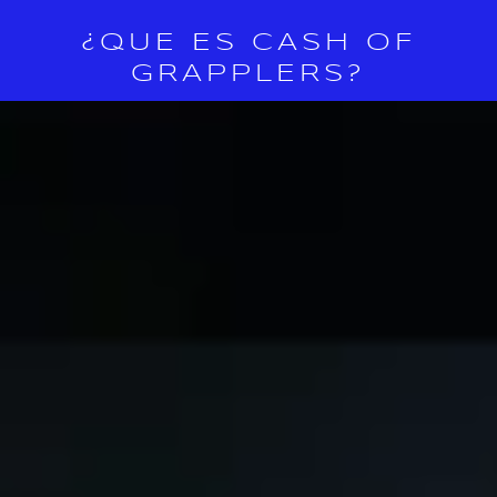
¿QUE ES CASH OF
GRAPPLERS?